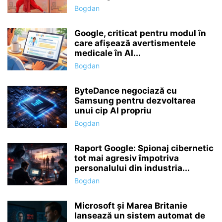
Bogdan
Google, criticat pentru modul în
care afișează avertismentele
medicale în AI...
Bogdan
ByteDance negociază cu
Samsung pentru dezvoltarea
unui cip AI propriu
Bogdan
Raport Google: Spionaj cibernetic
tot mai agresiv împotriva
personalului din industria...
Bogdan
Microsoft și Marea Britanie
lansează un sistem automat de