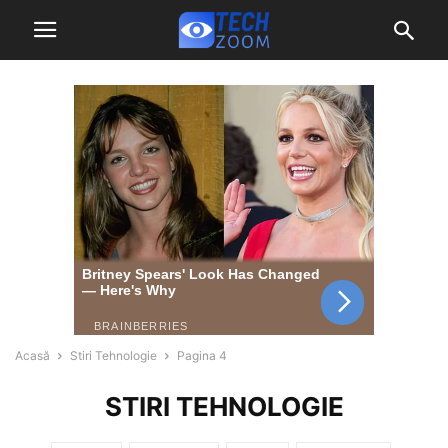
Acasă
Stiri Tehnologie
Pagina 4
STIRI TEHNOLOGIE