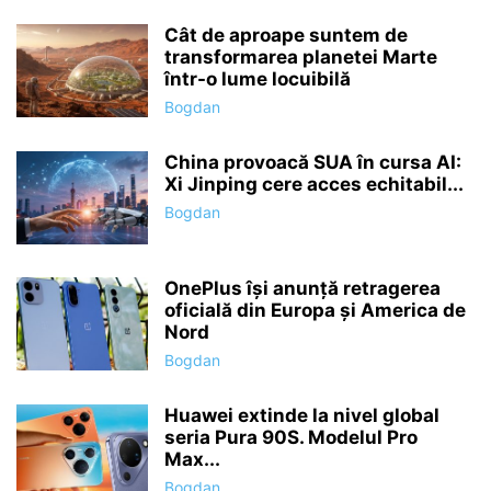
Cât de aproape suntem de
transformarea planetei Marte
într-o lume locuibilă
Bogdan
China provoacă SUA în cursa AI:
Xi Jinping cere acces echitabil...
Bogdan
OnePlus își anunță retragerea
oficială din Europa și America de
Nord
Bogdan
Huawei extinde la nivel global
seria Pura 90S. Modelul Pro
Max...
Bogdan