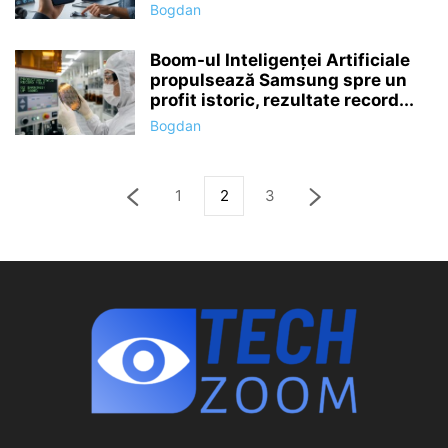
Bogdan
Boom-ul Inteligenței Artificiale
propulsează Samsung spre un
profit istoric, rezultate record...
Bogdan
1
2
3