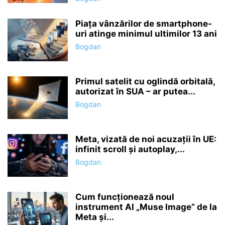
Piața vânzărilor de smartphone-
uri atinge minimul ultimilor 13 ani
Bogdan
Primul satelit cu oglindă orbitală,
autorizat în SUA – ar putea...
Bogdan
Meta, vizată de noi acuzații în UE:
infinit scroll și autoplay,...
Bogdan
Cum funcționează noul
instrument AI „Muse Image” de la
Meta și...