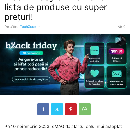
lista de produse cu super
prețuri!
De către
TechZoom
-
0
Pe 10 noiembrie 2023, eMAG dă startul celui mai așteptat