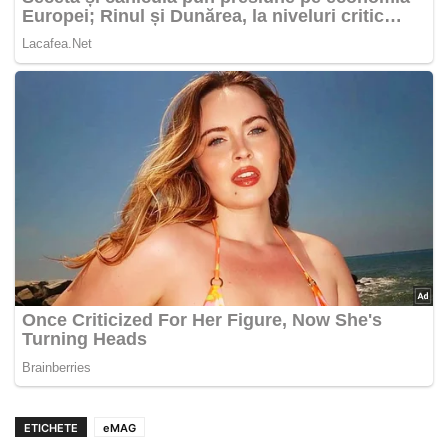
ETICHETE
eMAG