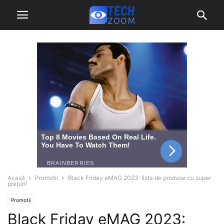
Acasă
Promotii
Black Friday eMAG 2023: lista de produse cu super
prețuri!
Promotii
Black Friday eMAG 2023: