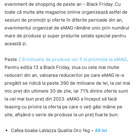
eveniment de shopping de peste an – Black Friday. Cu
toate că multe alte magazine online organizează astfel de
sesiuni de promoții și oferte în diferite perioade din an,
evenimentul organizat de eMAG rămâne unic prin numărul
mare de produse și super prețurile setate special pentru
această zi.
Peste
2.8 milioane de produse vor fi la promoție la eMAG
.
Pentru ediția 13 a Black Friday, ziua cu cele mai multe
reduceri din an, valoarea reducerilor pe care eMAG le-a
pregătit se ridică la peste 390 de milioane de lei, la cel mai
mic preț din ultimele 30 de zile, iar 71% dintre oferte sunt
la cel mai bun preț din 2023. eMAG a început să facă
teasing cu privire la oferta pe care o veți găsi mâine pe
site, afișând o serie de produse la un preț foarte bun:
Cafea boabe LaVazza Qualita Oro 1kg –
49 le
i