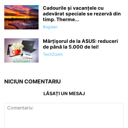
Cadourile și vacanțele cu
adevărat speciale se rezervă din
timp. Therme...
Bogdan
Mărțișorul de la ASUS: reduceri
de până la 5.000 de lei!
TechZoom
NICIUN COMENTARIU
LĂSAȚI UN MESAJ