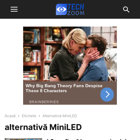
Acasă
Etichete
Alternativă MiniLED
alternativă MiniLED