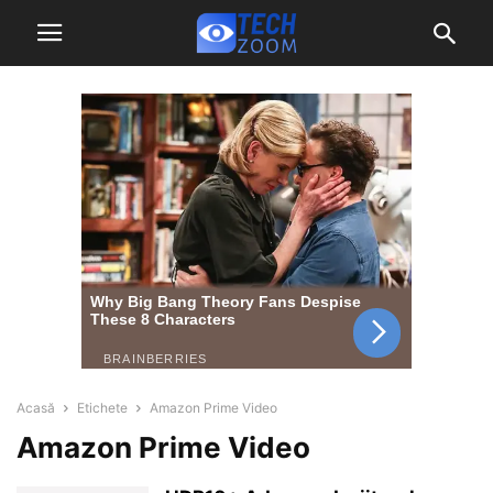
Acasă
Etichete
Amazon Prime Video
Amazon Prime Video