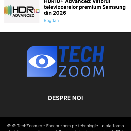
HDR10+ Advanced: viitorul
televizoarelor premium Samsung
din 2026
Bogdan
DESPRE NOI
© © TechZoom.ro - Facem zoom pe tehnologie - o platforma