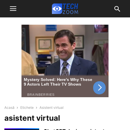
Acasă
Etichete
Asistent virtual
asistent virtual