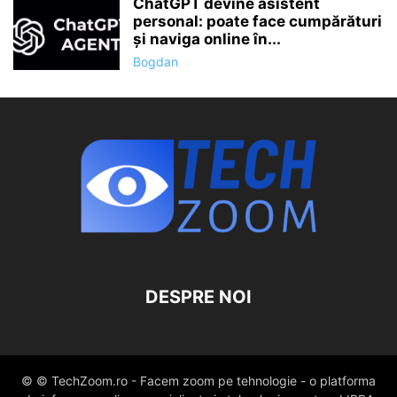
ChatGPT devine asistent
personal: poate face cumpărături
și naviga online în...
Bogdan
DESPRE NOI
© © TechZoom.ro - Facem zoom pe tehnologie - o platforma