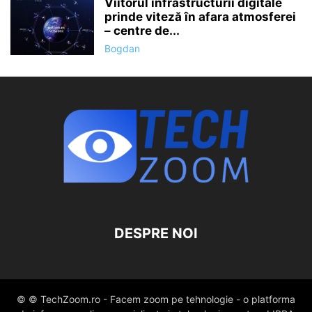
Viitorul infrastructurii digitale
prinde viteză în afara atmosferei
– centre de...
Bogdan
DESPRE NOI
© © TechZoom.ro - Facem zoom pe tehnologie - o platforma