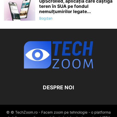
UpScrolled, aplicația care câștigă
teren în SUA pe fondul
nemulțumirilor legate...
Bogdan
DESPRE NOI
© © TechZoom.ro - Facem zoom pe tehnologie - o platforma