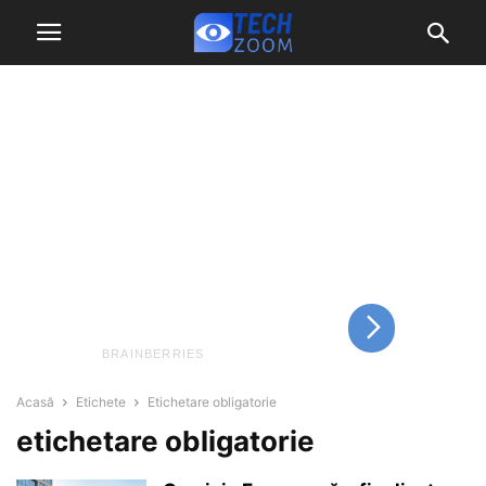
Acasă
Etichete
Etichetare obligatorie
etichetare obligatorie