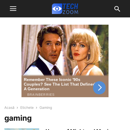
Acasă
Etichete
Gaming
gaming