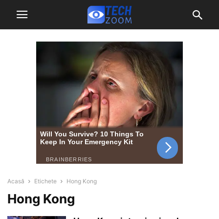
Acasă
Etichete
Hong Kong
Hong Kong