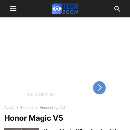
Acasă
Etichete
Honor Magic V5
Honor Magic V5