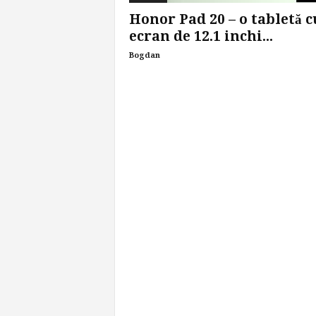
Honor Pad 20 – o tabletă c
ecran de 12.1 inchi...
Bogdan