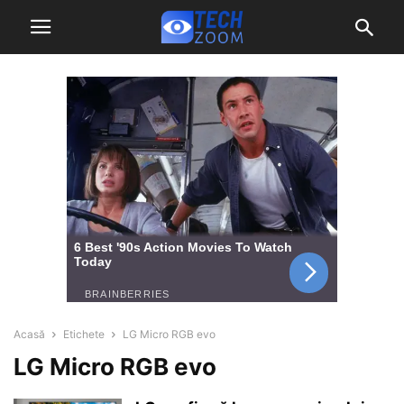
Acasă
Etichete
LG Micro RGB evo
LG Micro RGB evo