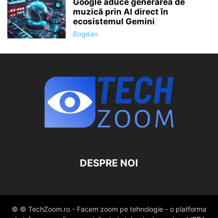
Google aduce generarea de
muzică prin AI direct în
ecosistemul Gemini
Bogdan
DESPRE NOI
© © TechZoom.ro - Facem zoom pe tehnologie - o platforma