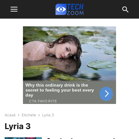
Acasă
Etichete
Lyria 3
Lyria 3