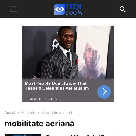
Acasă
Etichete
Mobilitate aeriană
mobilitate aeriană