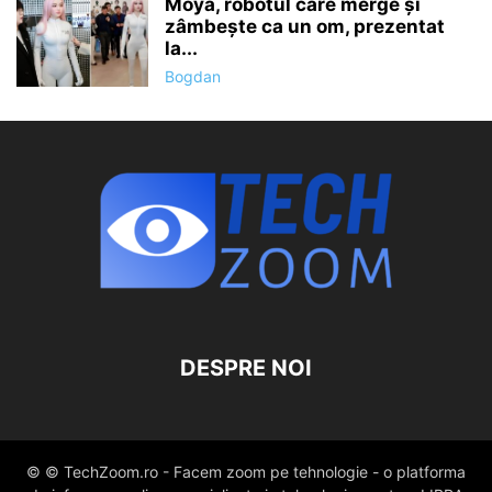
Moya, robotul care merge și
zâmbește ca un om, prezentat
la...
Bogdan
DESPRE NOI
© © TechZoom.ro - Facem zoom pe tehnologie - o platforma