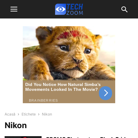
Acasă
Etichete
Nikon
Nikon