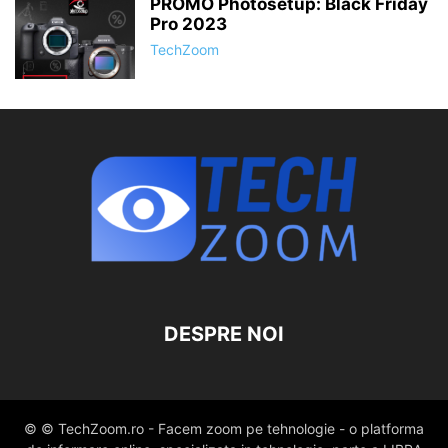
PROMO Photosetup: Black Friday
Pro 2023
TechZoom
DESPRE NOI
© © TechZoom.ro - Facem zoom pe tehnologie - o platforma