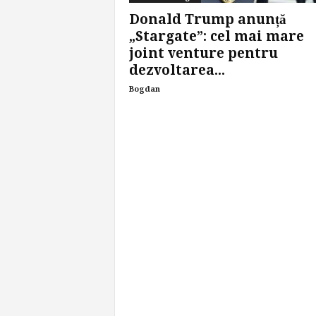
Donald Trump anunță
„Stargate”: cel mai mare
joint venture pentru
dezvoltarea...
Bogdan