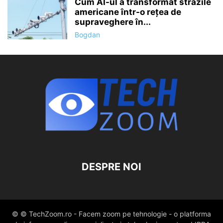
Cum AI-ul a transformat străzile
americane într-o rețea de
supraveghere în...
Bogdan
DESPRE NOI
© © TechZoom.ro - Facem zoom pe tehnologie - o platforma