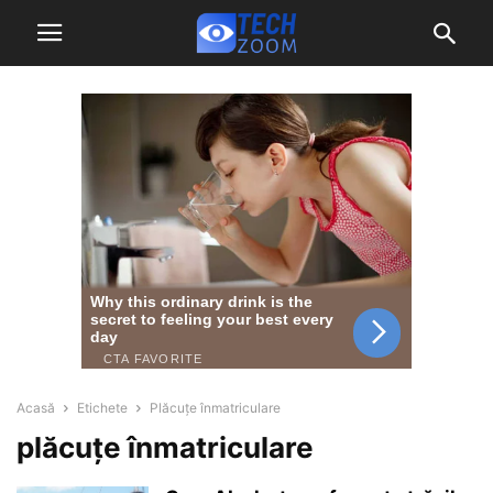
Acasă
Etichete
Plăcuțe înmatriculare
plăcuțe înmatriculare