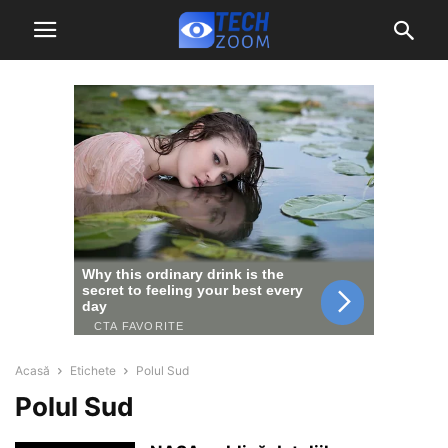
Acasă
Etichete
Polul Sud
Polul Sud