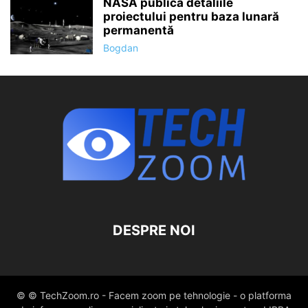
NASA publică detaliile
proiectului pentru baza lunară
permanentă
Bogdan
DESPRE NOI
© © TechZoom.ro - Facem zoom pe tehnologie - o platforma