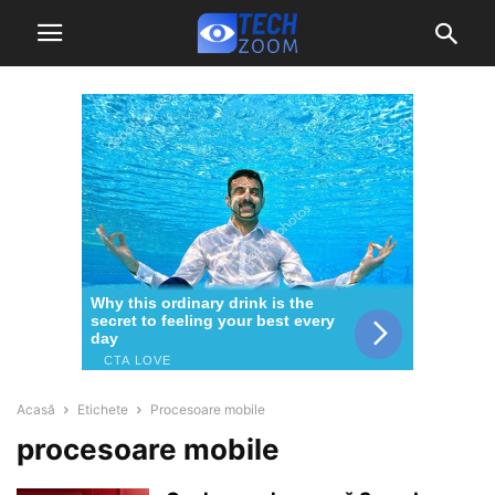
Acasă
Etichete
Procesoare mobile
procesoare mobile