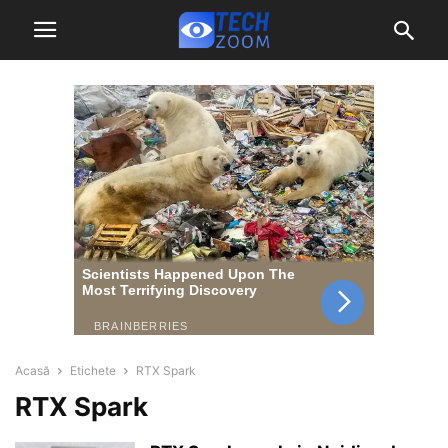
Acasă
Etichete
RTX Spark
RTX Spark