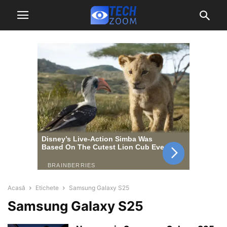
Acasă
Etichete
Samsung Galaxy S25
Samsung Galaxy S25