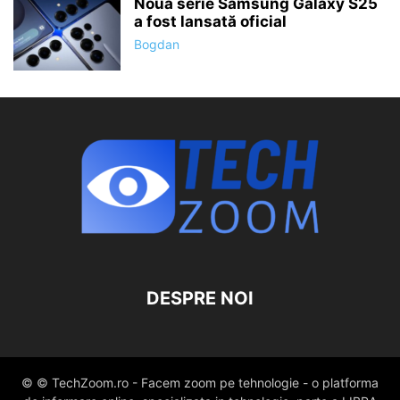
Noua serie Samsung Galaxy S25
a fost lansată oficial
Bogdan
DESPRE NOI
© © TechZoom.ro - Facem zoom pe tehnologie - o platforma