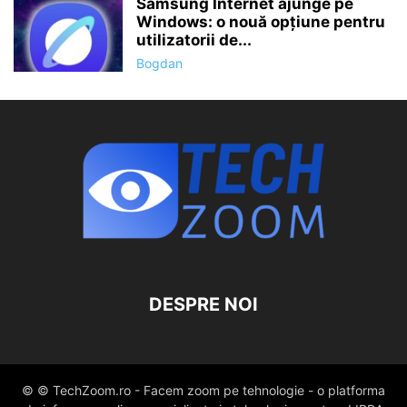
Samsung Internet ajunge pe
Windows: o nouă opțiune pentru
utilizatorii de...
Bogdan
DESPRE NOI
© © TechZoom.ro - Facem zoom pe tehnologie - o platforma