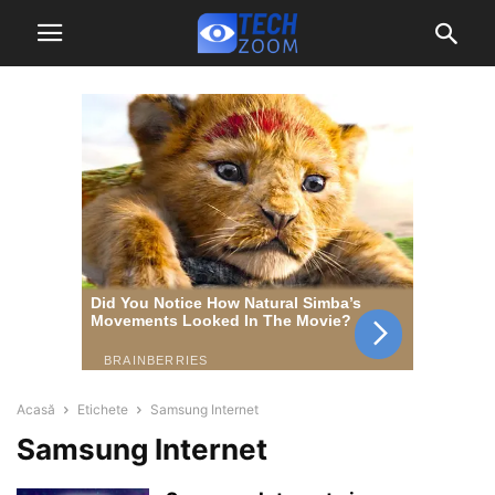
Acasă
Etichete
Samsung Internet
Samsung Internet