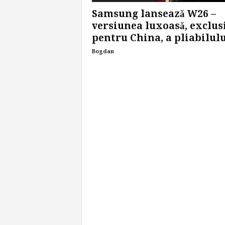
Samsung lansează W26 –
versiunea luxoasă, exclus
pentru China, a pliabilului
Bogdan