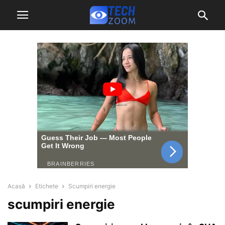
Acasă
Etichete
Scumpiri energie
scumpiri energie