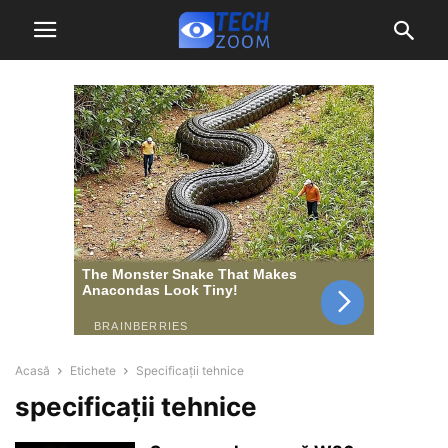
Acasă
Etichete
Specificații tehnice
specificații tehnice