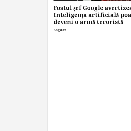
Fostul șef Google avertize
Inteligența artificială po
deveni o armă teroristă
Bogdan