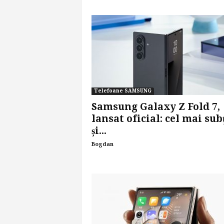
Telefoane SAMSUNG
Samsung Galaxy Z Fold 7,
lansat oficial: cel mai sub
și...
Bogdan