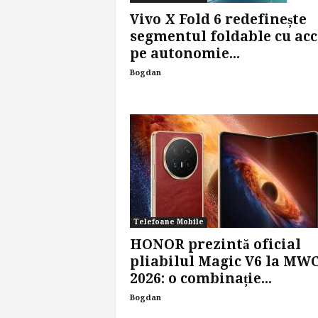
Vivo X Fold 6 redefinește
segmentul foldable cu ac
pe autonomie...
Bogdan
Telefoane Mobile
HONOR prezintă oficial
pliabilul Magic V6 la MW
2026: o combinație...
Bogdan