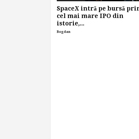
SpaceX intră pe bursă pri
cel mai mare IPO din
istorie,...
Bogdan