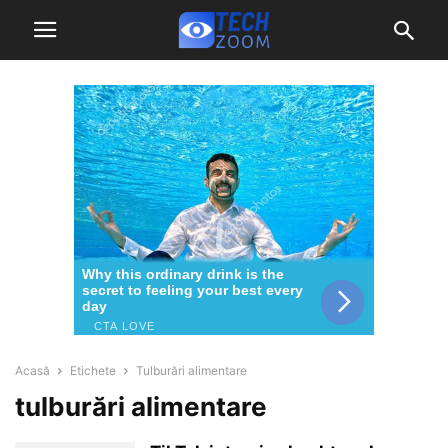
Acasă
Etichete
Tulburări alimentare
tulburări alimentare