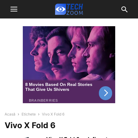
Acasă
Etichete
Vivo X Fold 6
Vivo X Fold 6