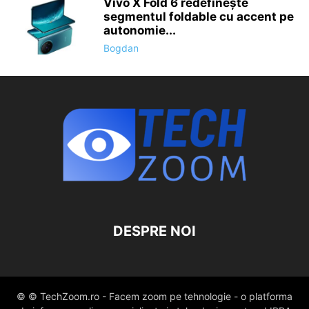
Vivo X Fold 6 redefinește
segmentul foldable cu accent pe
autonomie...
Bogdan
DESPRE NOI
© © TechZoom.ro - Facem zoom pe tehnologie - o platforma