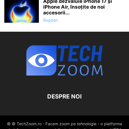
Apple dezvăluie iPhone 17 și
iPhone Air, însoțite de noi
accesorii...
Bogdan
DESPRE NOI
© © TechZoom.ro - Facem zoom pe tehnologie - o platforma