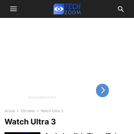
Acasă
Etichete
Watch Ultra 3
Watch Ultra 3