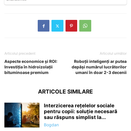
Articolul precedent
Articolul următor
Aspecte economice și ROI:
Roboții inteligenți ar putea
Investiția în hidroizolații
depăși numărul lucrătorilor
bituminoase premium
umani în doar 2-3 decenii
ARTICOLE SIMILARE
Interzicerea rețelelor sociale
pentru copii: soluție necesară
sau răspuns simplist la...
Bogdan