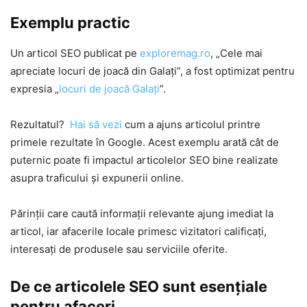
Exemplu practic
Un articol SEO publicat pe
exploremag.ro
, „Cele mai
apreciate locuri de joacă din Galați”, a fost optimizat pentru
expresia „
locuri de joacă Galați
”.
Rezultatul?
Hai să vezi
cum a ajuns articolul printre
primele rezultate în Google. Acest exemplu arată cât de
puternic poate fi impactul articolelor SEO bine realizate
asupra traficului și expunerii online.
Părinții care caută informații relevante ajung imediat la
articol, iar afacerile locale primesc vizitatori calificați,
interesați de produsele sau serviciile oferite.
De ce articolele SEO sunt esențiale
pentru afaceri