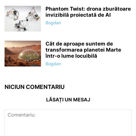
Phantom Twist: drona zburătoare
invizibilă proiectată de AI
Bogdan
Cât de aproape suntem de
transformarea planetei Marte
într-o lume locuibilă
Bogdan
NICIUN COMENTARIU
LĂSAȚI UN MESAJ