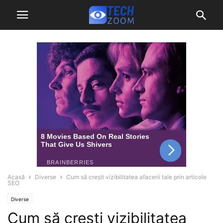
Acasă
Diverse
Cum să crești vizibilitatea afacerii tale prin articole
SEO
Diverse
Cum să crești vizibilitatea