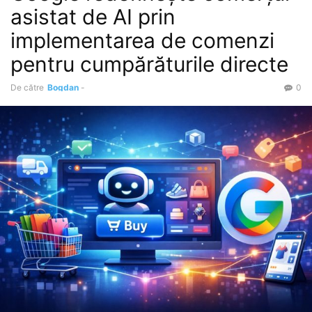
asistat de AI prin
implementarea de comenzi
pentru cumpărăturile directe
De către
Bogdan
-
0