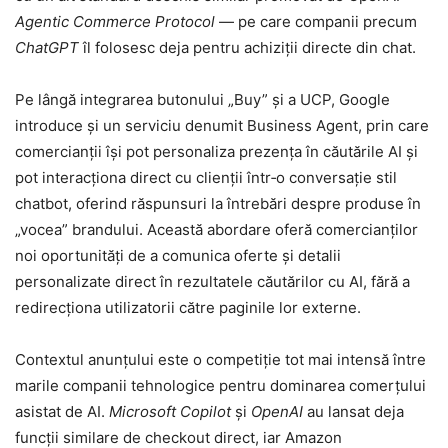
Agentic Commerce Protocol
— pe care companii precum
ChatGPT
îl folosesc deja pentru achiziții directe din chat.
Pe lângă integrarea butonului „Buy” și a UCP, Google
introduce și un serviciu denumit Business Agent, prin care
comercianții își pot personaliza prezența în căutările AI și
pot interacționa direct cu clienții într‑o conversație stil
chatbot, oferind răspunsuri la întrebări despre produse în
„vocea” brandului. Această abordare oferă comercianților
noi oportunități de a comunica oferte și detalii
personalizate direct în rezultatele căutărilor cu AI, fără a
redirecționa utilizatorii către paginile lor externe.
Contextul anunțului este o competiție tot mai intensă între
marile companii tehnologice pentru dominarea comerțului
asistat de AI.
Microsoft Copilot
și
OpenAI
au lansat deja
funcții similare de checkout direct, iar Amazon