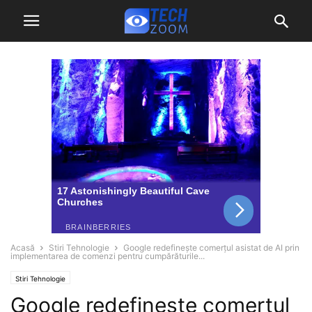
Acasă
Stiri Tehnologie
Google redefinește comerțul asistat de AI prin
implementarea de comenzi pentru cumpărăturile...
Stiri Tehnologie
Google redefinește comerțul