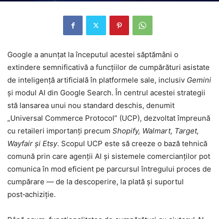
Google a anunțat la începutul acestei săptămâni o
extindere semnificativă a funcțiilor de cumpărături asistate
de inteligență artificială în platformele sale, inclusiv
Gemini
și modul AI din Google Search. În centrul acestei strategii
stă lansarea unui nou standard deschis, denumit
„Universal Commerce Protocol” (UCP), dezvoltat împreună
cu retaileri importanți precum
Shopify, Walmart, Target,
Wayfair și Etsy
. Scopul UCP este să creeze o bază tehnică
comună prin care agenții AI și sistemele comercianților pot
comunica în mod eficient pe parcursul întregului proces de
cumpărare — de la descoperire, la plată și suportul
post‑achiziție.