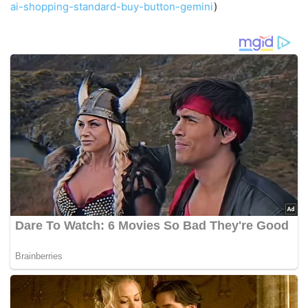
ai-shopping-standard-buy-button-gemini
)