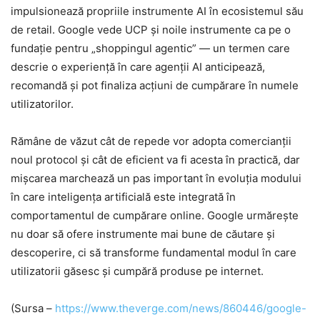
impulsionează propriile instrumente AI în ecosistemul său
de retail. Google vede UCP și noile instrumente ca pe o
fundație pentru „shoppingul agentic” — un termen care
descrie o experiență în care agenții AI anticipează,
recomandă și pot finaliza acțiuni de cumpărare în numele
utilizatorilor.
Rămâne de văzut cât de repede vor adopta comercianții
noul protocol și cât de eficient va fi acesta în practică, dar
mișcarea marchează un pas important în evoluția modului
în care inteligența artificială este integrată în
comportamentul de cumpărare online. Google urmărește
nu doar să ofere instrumente mai bune de căutare și
descoperire, ci să transforme fundamental modul în care
utilizatorii găsesc și cumpără produse pe internet.
(Sursa –
https://www.theverge.com/news/860446/google-