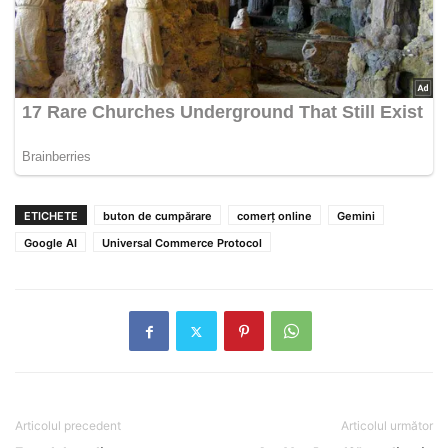
ETICHETE
buton de cumpărare
comerț online
Gemini
Google AI
Universal Commerce Protocol
Articolul precedent
Articolul următor