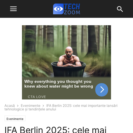
Acasă
Evenimente
IFA Berlin 2025: cele mai importante lansări
tehnologice și tendințele anului
Evenimente
IFA Berlin 2025: cele mai