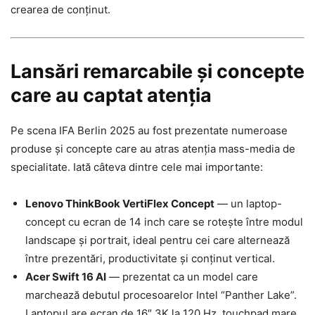
crearea de conținut.
Lansări remarcabile și concepte
care au captat atenția
Pe scena IFA Berlin 2025 au fost prezentate numeroase
produse și concepte care au atras atenția mass-media de
specialitate. Iată câteva dintre cele mai importante:
Lenovo ThinkBook VertiFlex Concept
― un laptop-
concept cu ecran de 14 inch care se rotește între modul
landscape și portrait, ideal pentru cei care alternează
între prezentări, productivitate și conținut vertical.
Acer Swift 16 AI
― prezentat ca un model care
marchează debutul procesoarelor Intel “Panther Lake”.
Laptopul are ecran de 16″ 3K la 120 Hz, touchpad mare