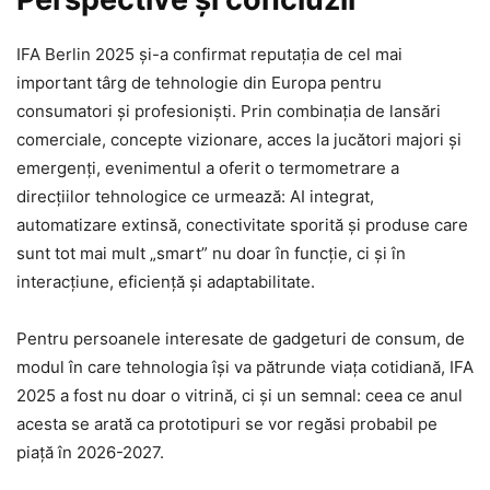
IFA Berlin 2025 și-a confirmat reputația de cel mai
important târg de tehnologie din Europa pentru
consumatori și profesioniști. Prin combinația de lansări
comerciale, concepte vizionare, acces la jucători majori și
emergenți, evenimentul a oferit o termometrare a
direcțiilor tehnologice ce urmează: AI integrat,
automatizare extinsă, conectivitate sporită și produse care
sunt tot mai mult „smart” nu doar în funcție, ci și în
interacțiune, eficiență și adaptabilitate.
Pentru persoanele interesate de gadgeturi de consum, de
modul în care tehnologia își va pătrunde viața cotidiană, IFA
2025 a fost nu doar o vitrină, ci și un semnal: ceea ce anul
acesta se arată ca prototipuri se vor regăsi probabil pe
piață în 2026-2027.