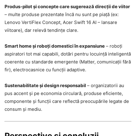
Produs-pilot și concepte care sugerează direcții de viitor
– multe produse prezentate încă nu sunt pe piață (ex:
Lenovo VertiFlex Concept, Acer Swift 16 AI – lansare
viitoare), dar relevă tendințe clare.
Smart home și roboți domestici în expansiune
– roboți
aspiratori tot mai capabili, dotări pentru locuință inteligentă
coerente cu standarde emergente (Matter, comunicații fără
fir), electrocasnice cu funcții adaptive.
Sustenabilitate și design responsabil
– organizatorii au
pus accent și pe economia circulară, produse eficiente,
componente şi funcții care reflectă preocupările legate de
consum și mediu.
Perspective și concluzii