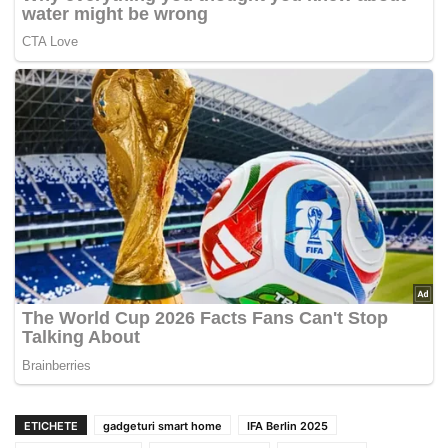
ETICHETE
gadgeturi smart home
IFA Berlin 2025