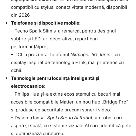
compatibil cu stylus, conectivitate modernă, disponibil
din 2026.
Telefoane și dispozitive mobile
:
– Tecno Spark Slim s-a remarcat pentru designul
subțire și LED-uri decorative, raport bun
performanță/preț.
– TCL a prezentat telefonul
Nxtpaper 5G Junior
, cu
display inspirat de tehnologia E Ink, mai prietenos cu
ochii.
Tehnologie pentru locuință inteligentă și
electrocasnice
:
– Philips Hue și-a extins ecosistemul cu becuri mai
accesibile compatibile Matter, un nou hub „Bridge Pro”
și produse de securitate precum sonerii video.
– Dyson a lansat
Spot+Scrub AI Robot
, un robot care
aspiră și spală, cu sisteme vizuale AI care identifică pete
și optimizează curățarea.