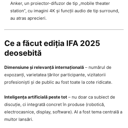
Anker, un proiector-difuzor de tip „mobile theater
station”, cu imagini 4K și funcții audio de tip surround,
au atras aprecieri.
Ce a făcut ediția IFA 2025
deosebită
Dimensiune și relevanță internațională
– numărul de
expozanți, varietatea țărilor participante, vizitatorii
profesioniști și de public au fost toate la cote ridicate.
Inteligența artificială peste tot
– nu doar ca subiect de
discuție, ci integrată concret în produse (robotică,
electrocasnice, display, software). AI a fost tema centrală a
multor lansări.