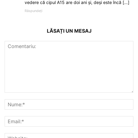
vedere că cipul A15 are doi ani și, deși este încă […]
Răspundeți
LĂSAȚI UN MESAJ