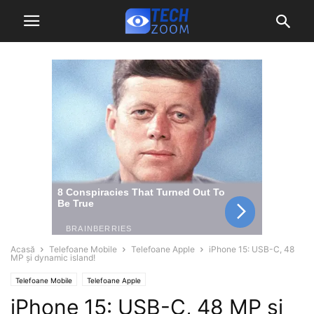
Acasă
Telefoane Mobile
Telefoane Apple
iPhone 15: USB-C, 48
MP și dynamic island!
Telefoane Mobile
Telefoane Apple
iPhone 15: USB-C, 48 MP și