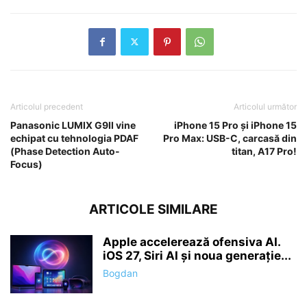
Articolul precedent
Articolul următor
Panasonic LUMIX G9II vine
iPhone 15 Pro și iPhone 15
echipat cu tehnologia PDAF
Pro Max: USB-C, carcasă din
(Phase Detection Auto-
titan, A17 Pro!
Focus)
ARTICOLE SIMILARE
Apple accelerează ofensiva AI.
iOS 27, Siri AI și noua generație...
Bogdan