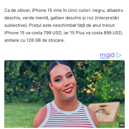
Ca de obicei, iPhone 15 vine în cinci culori: negru, albastru
deschis, verde mentă, galben deschis și roz (interpretări
subiective). Prețul este neschimbat față de anul trecut:
iPhone 15 va costa 799 USD, iar 15 Plus va costa 899 USD,
ambele cu 128 GB de stocare.