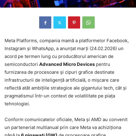
Meta Platforms, compania mamă a platformelor Facebook,
Instagram și WhatsApp, a anunțat marți (24.02.2026) un
acord pe termen lung cu producătorul american de
semiconductori
Advanced Micro Devices
pentru
furnizarea de procesoare și cipuri grafice destinate
infrastructurii de inteligență artificială, o mișcare care
reflectă atât ambițiile strategice ale gigantului tech, cât și
pragmatismul într-un context de volatilitate pe piața
tehnologiei.
Conform comunicatelor oficiale, Meta și AMD au convenit
un parteneriat multianual prin care Meta va achiziționa
până la
6 gigawați (GW)
de procesoare grafice