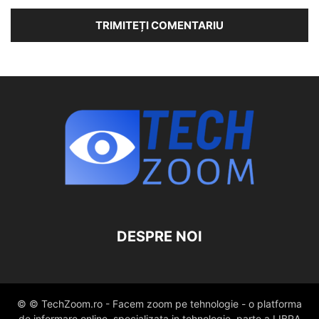
DESPRE NOI
© © TechZoom.ro - Facem zoom pe tehnologie - o platforma
de informare online, specializata in tehnologie, parte a LIBRA