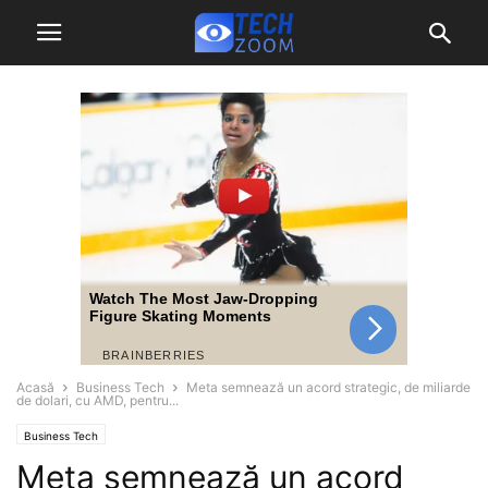
Acasă
Business Tech
Meta semnează un acord strategic, de miliarde
de dolari, cu AMD, pentru...
Business Tech
Meta semnează un acord