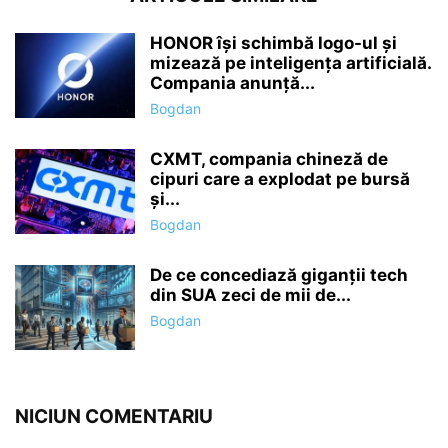
HONOR își schimbă logo-ul și
mizează pe inteligența artificială.
Compania anunță...
Bogdan
CXMT, compania chineză de
cipuri care a explodat pe bursă
și...
Bogdan
De ce concediază giganții tech
din SUA zeci de mii de...
Bogdan
NICIUN COMENTARIU