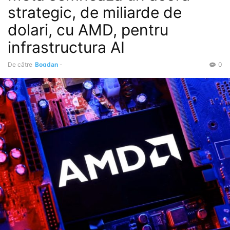
strategic, de miliarde de
dolari, cu AMD, pentru
infrastructura AI
De către
Bogdan
-
0