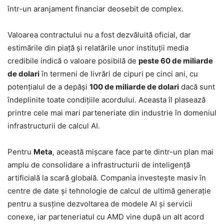
într-un aranjament financiar deosebit de complex.
Valoarea contractului nu a fost dezvăluită oficial, dar
estimările din piață și relatările unor instituții media
credibile indică o valoare posibilă de
peste 60 de miliarde
de dolari
în termeni de livrări de cipuri pe cinci ani, cu
potențialul de a depăși
100 de miliarde de dolari
dacă sunt
îndeplinite toate condițiile acordului. Aceasta îl plasează
printre cele mai mari parteneriate din industrie în domeniul
infrastructurii de calcul AI.
Pentru
Meta
, această mișcare face parte dintr-un plan mai
amplu de consolidare a infrastructurii de inteligență
artificială la scară globală. Compania investește masiv în
centre de date și tehnologie de calcul de ultimă generație
pentru a susține dezvoltarea de modele AI și servicii
conexe, iar parteneriatul cu AMD vine după un alt acord