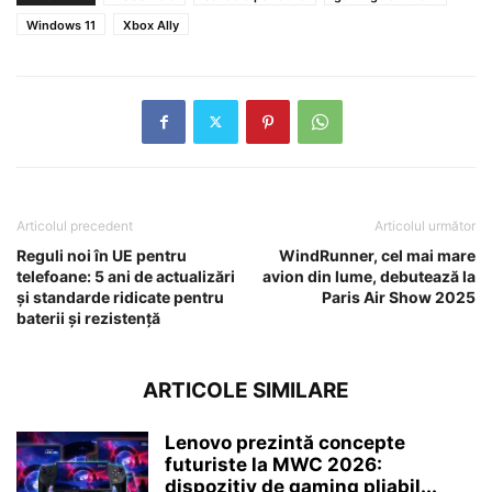
Windows 11
Xbox Ally
Articolul precedent
Articolul următor
Reguli noi în UE pentru
WindRunner, cel mai mare
telefoane: 5 ani de actualizări
avion din lume, debutează la
și standarde ridicate pentru
Paris Air Show 2025
baterii și rezistență
ARTICOLE SIMILARE
Lenovo prezintă concepte
futuriste la MWC 2026:
dispozitiv de gaming pliabil...