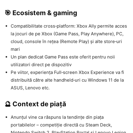
🎯 Ecosistem & gaming
Compatibilitate cross‑platform: Xbox Ally permite acces
la jocuri de pe Xbox (Game Pass, Play Anywhere), PC,
cloud, console în rețea (Remote Play) și alte store‑uri
mari
Un plan dedicat Game Pass este oferit pentru noii
utilizatori direct pe dispozitiv
Pe viitor, experiența Full‑screen Xbox Experience va fi
distribuită către alte handheld‑uri cu Windows 11 de la
ASUS, Lenovo etc.
🔮 Context de piață
Anunțul vine ca răspuns la tendințe din piața
portabilelor – competiție directă cu Steam Deck,
Nintendo Switch 2, PlayStation Portal și Lenovo Legion