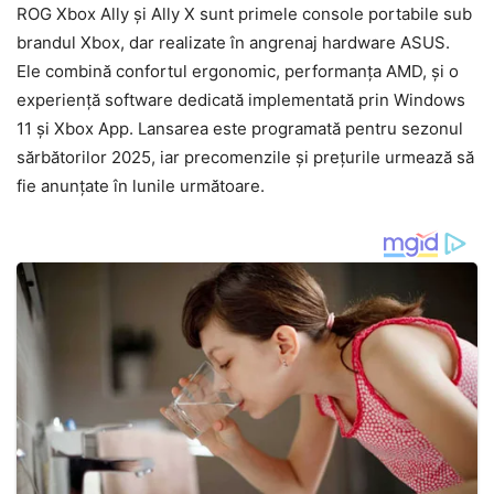
ROG Xbox Ally și Ally X sunt primele console portabile sub
brandul Xbox, dar realizate în angrenaj hardware ASUS.
Ele combină confortul ergonomic, performanța AMD, și o
experiență software dedicată implementată prin Windows
11 și Xbox App. Lansarea este programată pentru sezonul
sărbătorilor 2025, iar precomenzile și prețurile urmează să
fie anunțate în lunile următoare.