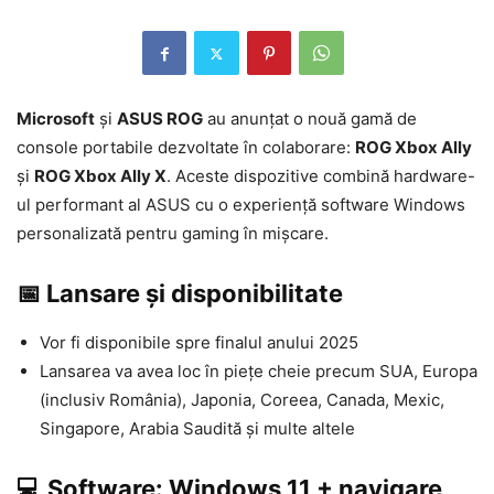
Microsoft
și
ASUS ROG
au anunțat o nouă gamă de
console portabile dezvoltate în colaborare:
ROG Xbox Ally
și
ROG Xbox Ally X
. Aceste dispozitive combină hardware-
ul performant al ASUS cu o experiență software Windows
personalizată pentru gaming în mișcare.
📅 Lansare și disponibilitate
Vor fi disponibile spre finalul anului 2025
Lansarea va avea loc în piețe cheie precum SUA, Europa
(inclusiv România), Japonia, Coreea, Canada, Mexic,
Singapore, Arabia Saudită și multe altele
💻 Software: Windows 11 + navigare