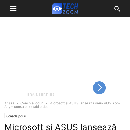
Acasă
Console jocuri
Microsoft și ASUS lansează seria ROG Xbox
Ally – console portabile de...
Console jocuri
Microsoft și ASUS lansează