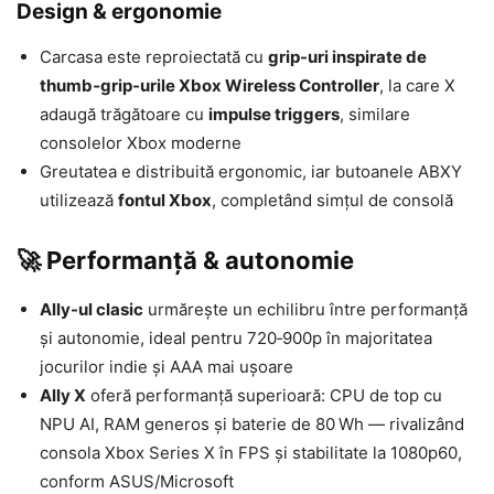
Design & ergonomie
Carcasa este reproiectată cu
grip-uri inspirate de
thumb‑grip‑urile Xbox Wireless Controller
, la care X
adaugă trăgătoare cu
impulse triggers
, similare
consolelor Xbox moderne
Greutatea e distribuită ergonomic, iar butoanele ABXY
utilizează
fontul Xbox
, completând simțul de consolă
🚀 Performanță & autonomie
Ally-ul clasic
urmărește un echilibru între performanță
și autonomie, ideal pentru 720‑900p în majoritatea
jocurilor indie și AAA mai ușoare
Ally X
oferă performanță superioară: CPU de top cu
NPU AI, RAM generos și baterie de 80 Wh — rivalizând
consola Xbox Series X în FPS și stabilitate la 1080p60,
conform ASUS/Microsoft