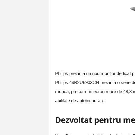
Philips prezintă un nou monitor dedicat pro
Philips 49B2U6903CH prezintă o serie de c
muncă, precum un ecran mare de 48,8 in
abilitate de autoîncadrare.
Dezvoltat pentru me