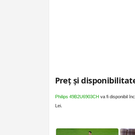
Preț și disponibilitat
Philips 49B2U6903CH
va fi disponibil în
Lei.