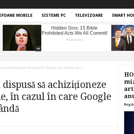
EFOANE MOBILE
SISTEME PC
TELEVIZOARE
SMART HO
ă să achiziționeze browserul Chrome, în cazul în care...
HON
miz
 dispusă să achiziționeze
art
 în cazul în care Google
anu
Bogd
vândă