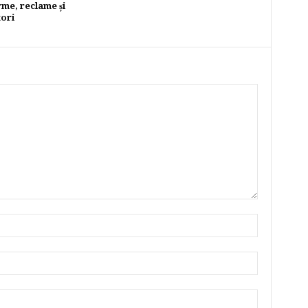
rme, reclame și
tori