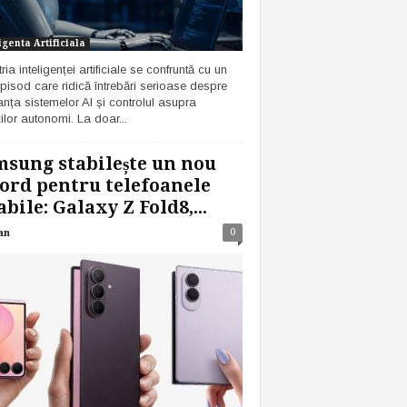
igenta Artificiala
ria inteligenței artificiale se confruntă cu un
pisod care ridică întrebări serioase despre
anța sistemelor AI și controlul asupra
ilor autonomi. La doar...
sung stabilește un nou
ord pentru telefoanele
abile: Galaxy Z Fold8,...
0
an