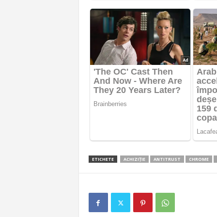
ETICHETE
ACHIZIȚIE
ANTITRUST
CHROME