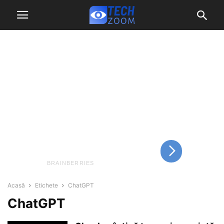
Acasă
Etichete
ChatGPT
ChatGPT