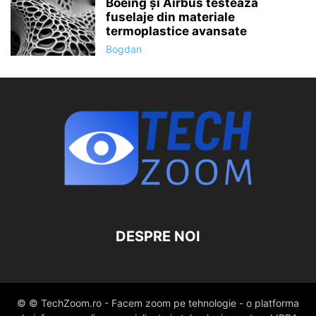
Boeing și Airbus testează
fuselaje din materiale
termoplastice avansate
Bogdan
DESPRE NOI
© © TechZoom.ro - Facem zoom pe tehnologie - o platforma