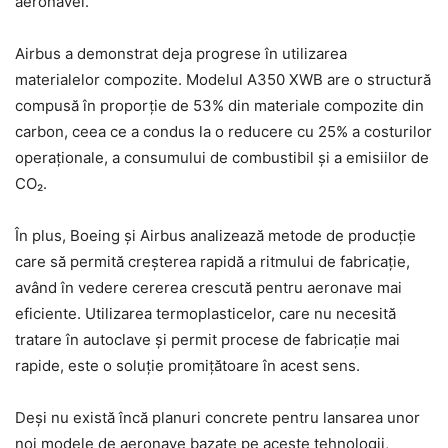
aeronavei.
Airbus a demonstrat deja progrese în utilizarea
materialelor compozite. Modelul A350 XWB are o structură
compusă în proporție de 53% din materiale compozite din
carbon, ceea ce a condus la o reducere cu 25% a costurilor
operaționale, a consumului de combustibil și a emisiilor de
CO₂.
În plus, Boeing și Airbus analizează metode de producție
care să permită creșterea rapidă a ritmului de fabricație,
având în vedere cererea crescută pentru aeronave mai
eficiente. Utilizarea termoplasticelor, care nu necesită
tratare în autoclave și permit procese de fabricație mai
rapide, este o soluție promițătoare în acest sens.
Deși nu există încă planuri concrete pentru lansarea unor
noi modele de aeronave bazate pe aceste tehnologii,