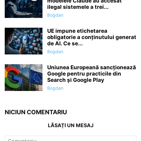
modelele Claude au accesat
ilegal sistemele a trei...
Bogdan
UE impune etichetarea
obligatorie a conținutului generat
de AI. Ce se...
Bogdan
Uniunea Europeană sancționează
Google pentru practicile din
Search și Google Play
Bogdan
NICIUN COMENTARIU
LĂSAȚI UN MESAJ