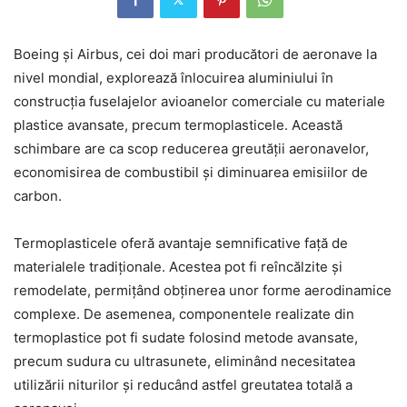
Boeing și Airbus, cei doi mari producători de aeronave la
nivel mondial, explorează înlocuirea aluminiului în
construcția fuselajelor avioanelor comerciale cu materiale
plastice avansate, precum termoplasticele. Această
schimbare are ca scop reducerea greutății aeronavelor,
economisirea de combustibil și diminuarea emisiilor de
carbon.
Termoplasticele oferă avantaje semnificative față de
materialele tradiționale. Acestea pot fi reîncălzite și
remodelate, permițând obținerea unor forme aerodinamice
complexe. De asemenea, componentele realizate din
termoplastice pot fi sudate folosind metode avansate,
precum sudura cu ultrasunete, eliminând necesitatea
utilizării niturilor și reducând astfel greutatea totală a