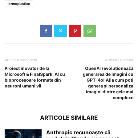
termoplastice
Articolul precedent
Articolul următor
Proiect inovator de la
OpenAI revoluționează
Microsoft & FinalSpark: AI cu
generarea de imagini cu
bioprocesoare formate din
GPT-4o! Afla cum poti
neuroni umani vii
genera și personaliza
imagini dintre cele mai
complexe
ARTICOLE SIMILARE
Anthropic recunoaște că