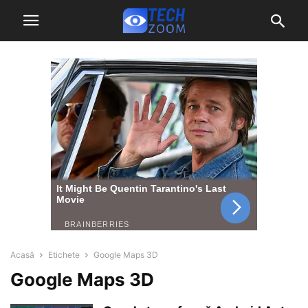
Acasă
Etichete
Google Maps 3D
Google Maps 3D