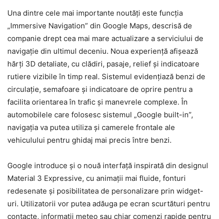
Una dintre cele mai importante noutăți este funcția
„Immersive Navigation” din Google Maps, descrisă de
companie drept cea mai mare actualizare a serviciului de
navigație din ultimul deceniu. Noua experiență afișează
hărți 3D detaliate, cu clădiri, pasaje, relief și indicatoare
rutiere vizibile în timp real. Sistemul evidențiază benzi de
circulație, semafoare și indicatoare de oprire pentru a
facilita orientarea în trafic și manevrele complexe. În
automobilele care folosesc sistemul „Google built-in”,
navigația va putea utiliza și camerele frontale ale
vehiculului pentru ghidaj mai precis între benzi.
Google introduce și o nouă interfață inspirată din designul
Material 3 Expressive, cu animații mai fluide, fonturi
redesenate și posibilitatea de personalizare prin widget-
uri. Utilizatorii vor putea adăuga pe ecran scurtături pentru
contacte, informații meteo sau chiar comenzi rapide pentru