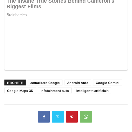
ETICHETE
actualizare Google
Android Auto
Google Gemini
Google Maps 3D
infotainment auto
inteligenta artificiala