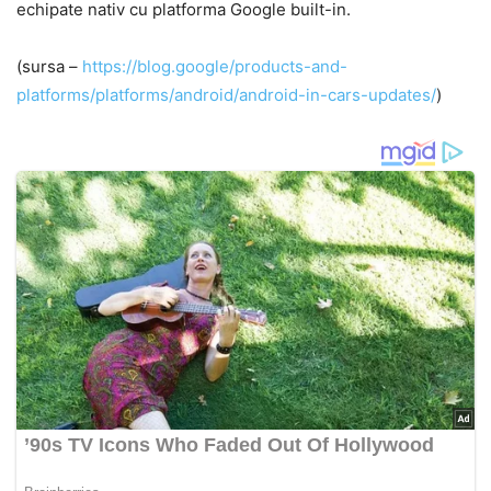
echipate nativ cu platforma Google built-in.
(sursa –
https://blog.google/products-and-
platforms/platforms/android/android-in-cars-updates/
)