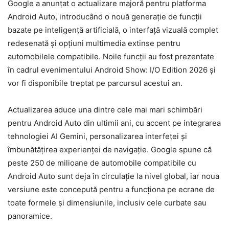
Google a anunțat o actualizare majoră pentru platforma
Android Auto, introducând o nouă generație de funcții
bazate pe inteligență artificială, o interfață vizuală complet
redesenată și opțiuni multimedia extinse pentru
automobilele compatibile. Noile funcții au fost prezentate
în cadrul evenimentului Android Show: I/O Edition 2026 și
vor fi disponibile treptat pe parcursul acestui an.
Actualizarea aduce una dintre cele mai mari schimbări
pentru Android Auto din ultimii ani, cu accent pe integrarea
tehnologiei AI Gemini, personalizarea interfeței și
îmbunătățirea experienței de navigație. Google spune că
peste 250 de milioane de automobile compatibile cu
Android Auto sunt deja în circulație la nivel global, iar noua
versiune este concepută pentru a funcționa pe ecrane de
toate formele și dimensiunile, inclusiv cele curbate sau
panoramice.