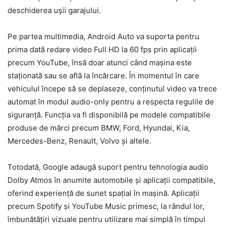
deschiderea ușii garajului.
Pe partea multimedia, Android Auto va suporta pentru
prima dată redare video Full HD la 60 fps prin aplicații
precum YouTube, însă doar atunci când mașina este
staționată sau se află la încărcare. În momentul în care
vehiculul începe să se deplaseze, conținutul video va trece
automat în modul audio-only pentru a respecta regulile de
siguranță. Funcția va fi disponibilă pe modele compatibile
produse de mărci precum BMW, Ford, Hyundai, Kia,
Mercedes-Benz, Renault, Volvo și altele.
Totodată, Google adaugă suport pentru tehnologia audio
Dolby Atmos în anumite automobile și aplicații compatibile,
oferind experiență de sunet spațial în mașină. Aplicații
precum Spotify și YouTube Music primesc, la rândul lor,
îmbunătățiri vizuale pentru utilizare mai simplă în timpul