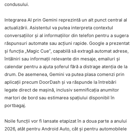
condusului.
Integrarea AI prin Gemini reprezintă un alt punct central al
actualizării. Asistentul va putea interpreta contextul
conversațiilor și al informațiilor din telefon pentru a sugera
răspunsuri automate sau acțiuni rapide. Google a prezentat
și funcția „Magic Cue”, capabilă să extragă automat adrese,
întâlniri sau informații relevante din mesaje, emailuri și
calendar pentru a ajuta șoferul fără a distrage atenția de la
drum. De asemenea, Gemini va putea plasa comenzi prin
aplicații precum DoorDash și va răspunde la întrebări
legate direct de mașină, inclusiv semnificația anumitor
martori de bord sau estimarea spațiului disponibil în
portbagaj.
Noile funcții vor fi lansate etapizat în a doua parte a anului
2026, atât pentru Android Auto, cât și pentru automobilele