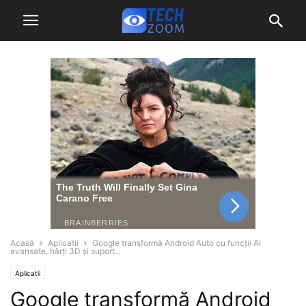
Acasă
Aplicatii
Google transformă Android Auto cu funcții AI
avansate, hărți 3D și suport...
Aplicatii
Google transformă Android