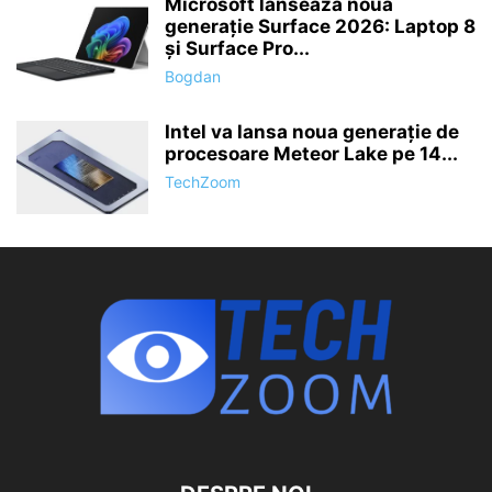
Microsoft lansează noua
generație Surface 2026: Laptop 8
și Surface Pro...
Bogdan
Intel va lansa noua generație de
procesoare Meteor Lake pe 14...
TechZoom