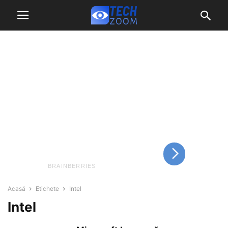
Acasă
Etichete
Intel
Intel