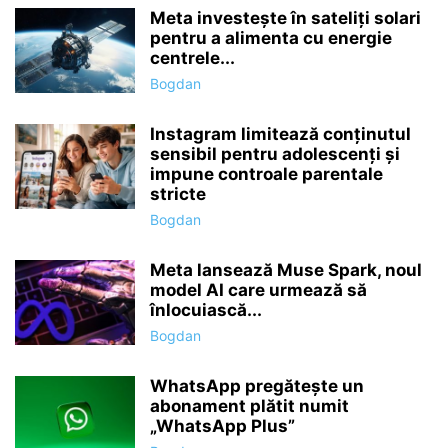
Meta investește în sateliți solari
pentru a alimenta cu energie
centrele...
Bogdan
Instagram limitează conținutul
sensibil pentru adolescenți și
impune controale parentale
stricte
Bogdan
Meta lansează Muse Spark, noul
model AI care urmează să
înlocuiască...
Bogdan
WhatsApp pregătește un
abonament plătit numit
„WhatsApp Plus”