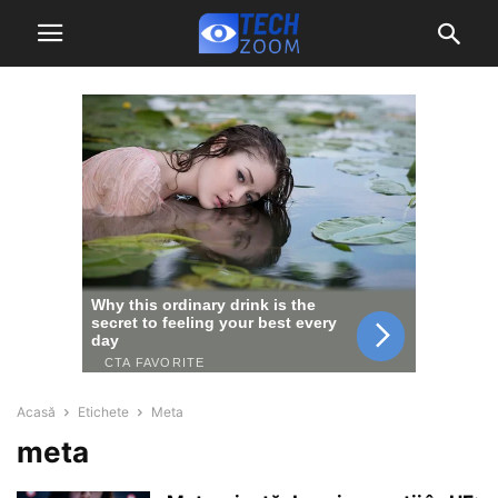
Acasă
Etichete
Meta
meta