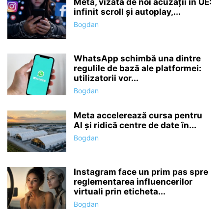
Meta, vizată de noi acuzații în UE:
infinit scroll și autoplay,...
Bogdan
WhatsApp schimbă una dintre
regulile de bază ale platformei:
utilizatorii vor...
Bogdan
Meta accelerează cursa pentru
AI și ridică centre de date în...
Bogdan
Instagram face un prim pas spre
reglementarea influencerilor
virtuali prin eticheta...
Bogdan