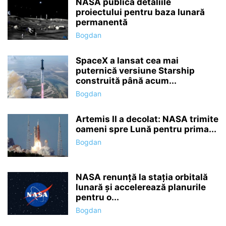
NASA publică detaliile
proiectului pentru baza lunară
permanentă
Bogdan
SpaceX a lansat cea mai
puternică versiune Starship
construită până acum...
Bogdan
Artemis II a decolat: NASA trimite
oameni spre Lună pentru prima...
Bogdan
NASA renunță la stația orbitală
lunară și accelerează planurile
pentru o...
Bogdan