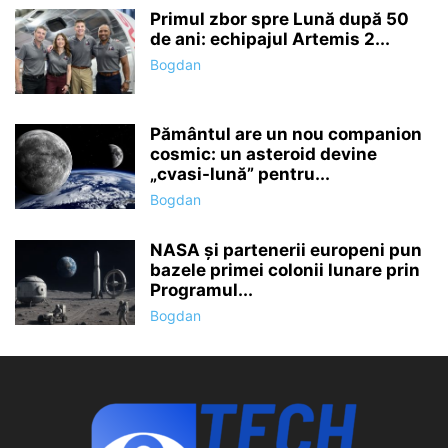
Primul zbor spre Lună după 50
de ani: echipajul Artemis 2...
Bogdan
Pământul are un nou companion
cosmic: un asteroid devine
„cvasi-lună” pentru...
Bogdan
NASA și partenerii europeni pun
bazele primei colonii lunare prin
Programul...
Bogdan